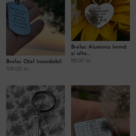
Breloc Aluminiu Inimă
și alte...
88.00
lei
Breloc Oțel Inoxidabil
109.00
lei