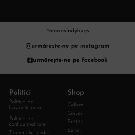
#mariasladybugs
urmărește-ne pe instagram
urmărește-ne pe facebook
Politici
Shop
Politica de
Coliere
livrare & retur
Cercei
Politica de
Brățări
confidențialitate
Seturi
Termeni & condiții