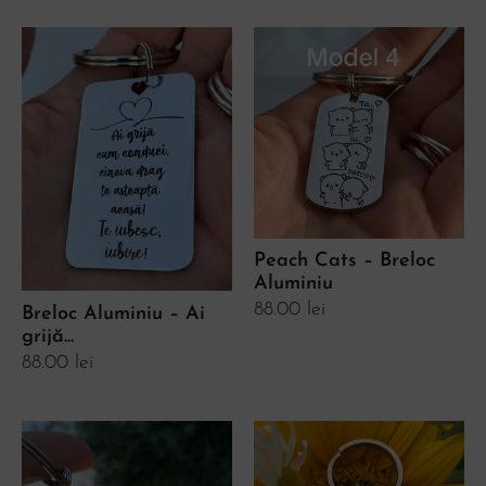
Peach Cats – Breloc
Aluminiu
88.00
lei
Breloc Aluminiu – Ai
grijă...
88.00
lei