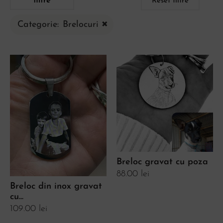
Reset filtre
×
Categorie
:
Brelocuri
Breloc gravat cu poza
88.00
lei
Breloc din inox gravat
cu...
109.00
lei