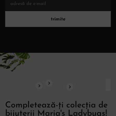
trimite
Completează-ți colecția de
bijuterii Maria's Ladybugs!