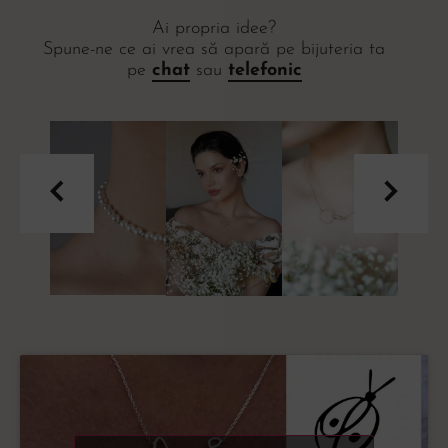
Ai propria idee?
Spune-ne ce ai vrea să apară pe bijuteria ta
pe
chat
sau
telefonic