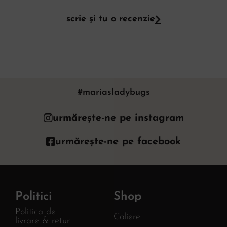
scrie și tu o recenzie
#mariasladybugs
urmărește-ne pe instagram
urmărește-ne pe facebook
Politici
Shop
Politica de
Coliere
livrare & retur