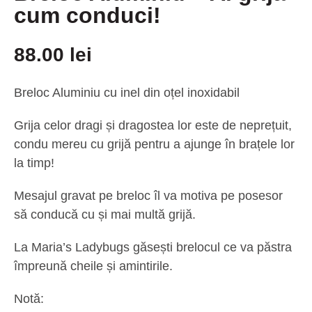
cum conduci!
88.00
lei
Breloc Aluminiu cu inel din oțel inoxidabil
Grija celor dragi și dragostea lor este de neprețuit,
condu mereu cu grijă pentru a ajunge în brațele lor
la timp!
Mesajul gravat pe breloc îl va motiva pe posesor
să conducă cu și mai multă grijă.
La Maria’s Ladybugs găsești brelocul ce va păstra
împreună cheile și amintirile.
Notă: