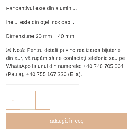
Pandantivul este din aluminiu.
Inelul este din oțel inoxidabil.
Dimensiune 30 mm – 40 mm.
💌
Notă:
Pentru detalii privind realizarea bijuteriei
din aur, vă rugăm să ne contactați telefonic sau pe
WhatsApp la unul din numerele: +40 748 705 864
(Paula), ‪+40 755 167 226‬ (Ella).
adaugă în coș