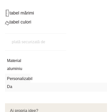
tabel mărimi
tabel culori
plată securizată de
Material
aluminiu
Personalizabil
Da
Ai propria idee?