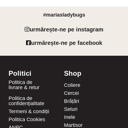
#mariasladybugs
urmărește-ne pe instagram
urmărește-ne pe facebook
Politici
Shop
Politica de
Coliere
livrare & retur
Cercei
Politica de
Brățări
confidențialitate
Seturi
Termeni & condiții
Inele
Politica Cookies
Martisor
ANPC