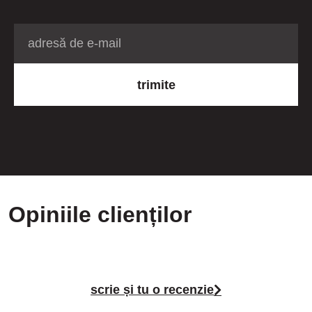
trimite
Opiniile clienților
scrie și tu o recenzie