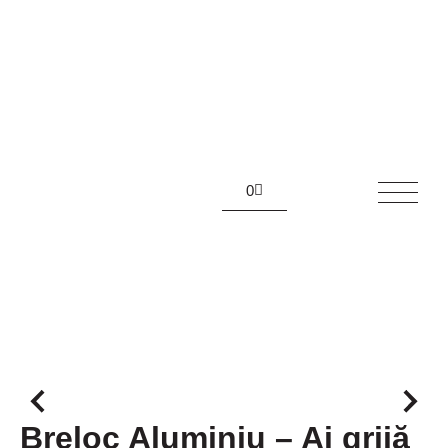
0
Breloc Aluminiu – Ai grijă