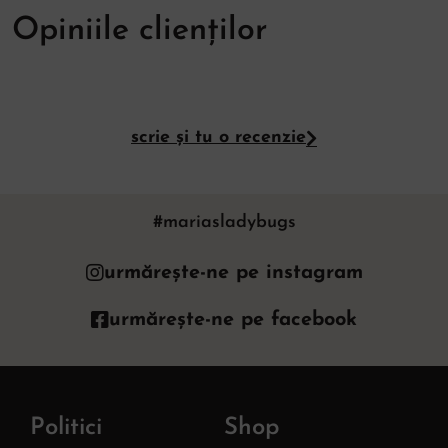
Opiniile clienților
scrie și tu o recenzie
#mariasladybugs
urmărește-ne pe instagram
urmărește-ne pe facebook
Politici
Shop