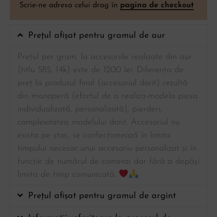
Scrie-ne adresa celui drag în
pagina de checkout
Prețul afișat pentru gramul de aur
Prețul per gram, la accesoriile realizate din aur
(titlu 585, 14k) este de 1200 lei. Diferența de
preț la produsul final (accesoriul dorit) rezultă
din manoperă (efortul de a realiza-modela piesa
individualizată, personalizată), pierderi,
complexitatea modelului dorit. Accesoriul nu
exista pe stoc, se confecționează în limita
timpului necesar unui accesoriu personalizat și în
funcție de numărul de comenzi dar fără a depăși
limita de timp comunicată.
Prețul afișat pentru gramul de argint