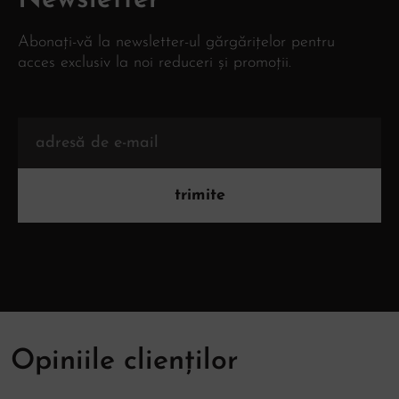
Abonați-vă la newsletter-ul gărgărițelor pentru
acces exclusiv la noi reduceri și promoții.
trimite
Opiniile clienților