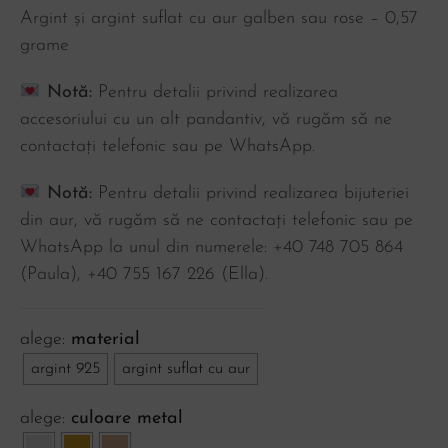
Argint și argint suflat cu aur galben sau rose – 0,57
grame
Notă:
Pentru detalii privind realizarea
accesoriului cu un alt pandantiv, vă rugăm să ne
contactați telefonic sau pe WhatsApp.
Notă:
Pentru detalii privind realizarea bijuteriei
din aur, vă rugăm să ne contactați telefonic sau pe
WhatsApp la unul din numerele: +40 748 705 864
(Paula), ‪+40 755 167 226‬ (Ella).
material
argint 925
argint suflat cu aur
culoare metal