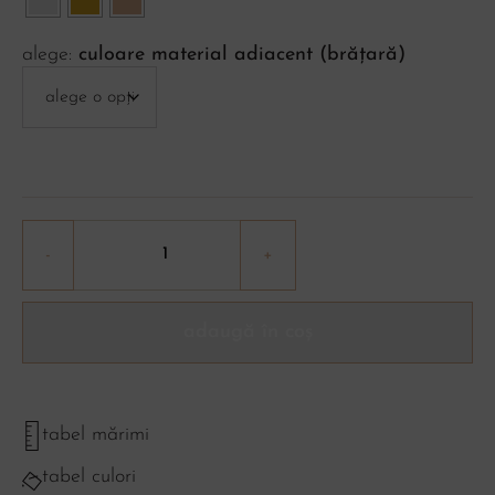
culoare material adiacent (brățară)
adaugă în coș
tabel mărimi
tabel culori