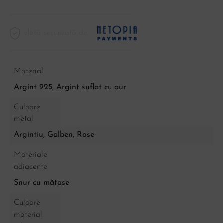
plată securizată de
Material
Argint 925, Argint suflat cu aur
Culoare
metal
Argintiu
,
Galben
,
Rose
Materiale
adiacente
Șnur cu mătase
Culoare
material