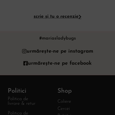
scrie și tu o recenzie
#mariasladybugs
urmărește-ne pe instagram
urmărește-ne pe facebook
Politici
Shop
Politica de
Coliere
livrare & retur
Cercei
Politica de