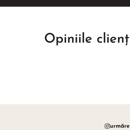
Opiniile clienț
urmăre