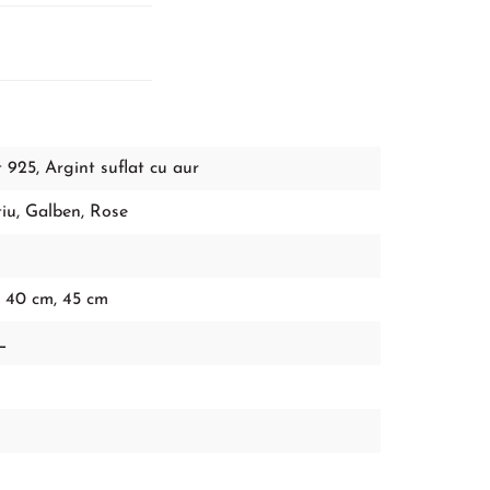
 925, Argint suflat cu aur
tiu
,
Galben
,
Rose
, 40 cm, 45 cm
L