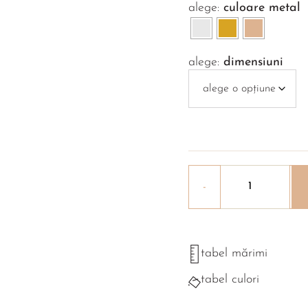
culoare metal
dimensiuni
tabel mărimi
tabel culori