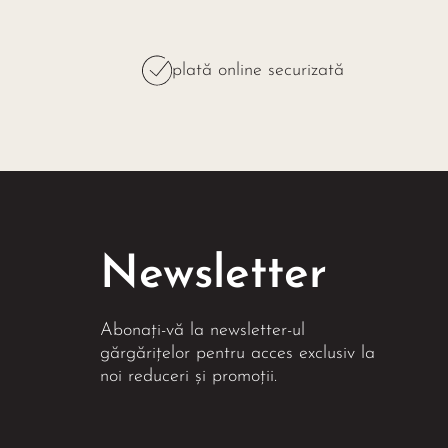
plată online securizată
Newsletter
Abonați-vă la newsletter-ul
gărgărițelor pentru acces exclusiv la
noi reduceri și promoții.