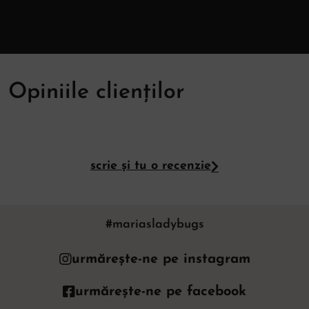
Opiniile clienților
scrie și tu o recenzie
#mariasladybugs
urmărește-ne pe instagram
urmărește-ne pe facebook