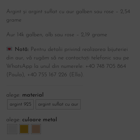
Argint și argint suflat cu aur galben sau rose – 2,54
grame
Aur 14k galben, alb sau rose – 2,19 grame
Notă:
Pentru detalii privind realizarea bijuteriei
din aur, vă rugăm să ne contactați telefonic sau pe
WhatsApp la unul din numerele: +40 748 705 864
(Paula), ‪+40 755 167 226‬ (Ella).
material
argint 925
argint suflat cu aur
culoare metal