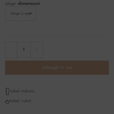
dimensiuni
adaugă în coș
tabel mărimi
tabel culori