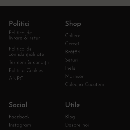
Politici
Shop
Politica de
Coliere
livrare & retur
Cercei
Politica de
Brățări
confidențialitate
Seturi
Termeni & condiții
Inele
Politica Cookies
Martisor
ANPC
Colecția Cucuteni
Social
Utile
Facebook
Blog
Instagram
Despre noi