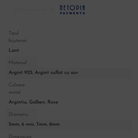
plată securizată de
Tipul
bijuteriei
Lant
Material
Argint 925, Argint suflat cu aur
Culoare
metal
Argintiu
,
Galben
,
Rose
Diametru
5mm, 6 mm, 7mm, 8mm
Dimensiuni