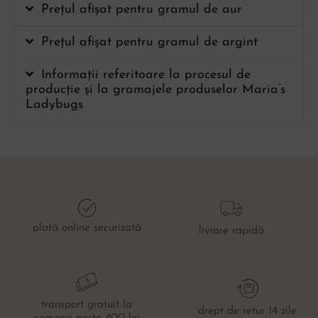
Prețul afișat pentru gramul de aur
Prețul afișat pentru gramul de argint
Informații referitoare la procesul de
producție și la gramajele produselor Maria’s
Ladybugs
plată online securizată
livrare rapidă
transport gratuit la
drept de retur 14 zile
comenzi peste 400 lei