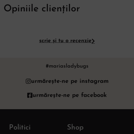
Opiniile clienților
scrie și tu o recenzie
#mariasladybugs
urmărește-ne pe instagram
urmărește-ne pe facebook
Politici
Shop