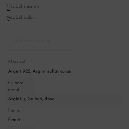
tabel mărimi
tabel culori
plată securizată de
Material
Argint 925, Argint suflat cu aur
Culoare
metal
Argintiu
,
Galben
,
Rose
Pentru
Femei