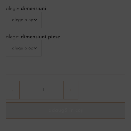
dimensiuni
dimensiuni piese
adaugă în coș