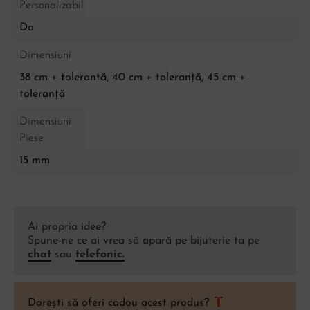
Personalizabil
Da
Dimensiuni
38 cm + toleranță, 40 cm + toleranță, 45 cm +
toleranță
Dimensiuni
Piese
15 mm
Ai propria idee?
Spune-ne ce ai vrea să apară pe bijuterie ta pe
chat
sau
telefonic.
Dorești să oferi cadou acest produs?