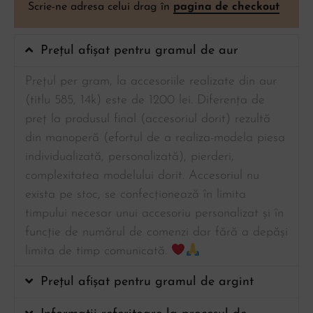
Scrie-ne adresa celui drag în
pagina de checkout
Prețul afișat pentru gramul de aur
Prețul per gram, la accesoriile realizate din aur
(titlu 585, 14k) este de 1200 lei. Diferența de
preț la produsul final (accesoriul dorit) rezultă
din manoperă (efortul de a realiza-modela piesa
individualizată, personalizată), pierderi,
complexitatea modelului dorit. Accesoriul nu
exista pe stoc, se confecționează în limita
timpului necesar unui accesoriu personalizat și în
funcție de numărul de comenzi dar fără a depăși
limita de timp comunicată.
Prețul afișat pentru gramul de argint