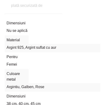
plată securizată de
Dimensiuni
Nu se aplică
Material
Argint 925, Argint suflat cu aur
Pentru
Femei
Culoare
metal
Argintiu
,
Galben
,
Rose
Dimensiuni
38 cm, 40 cm, 45 cm