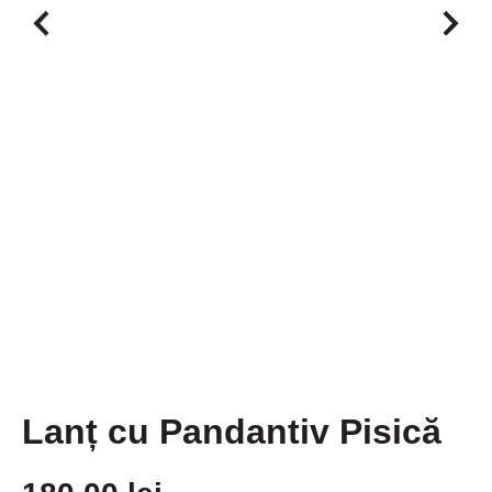
Lanț cu Pandantiv Pisică