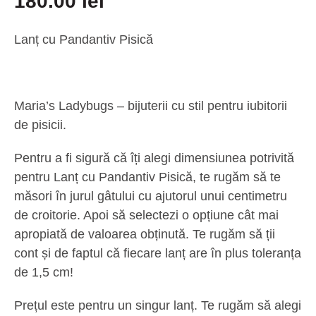
180.00
lei
Lanț cu Pandantiv Pisică
Maria’s Ladybugs – bijuterii cu stil pentru iubitorii
de pisicii.
Pentru a fi sigură că îți alegi dimensiunea potrivită
pentru
Lanț cu Pandantiv Pisică
, te rugăm să te
măsori în jurul gâtului cu ajutorul unui centimetru
de croitorie. Apoi să selectezi o opțiune cât mai
apropiată de valoarea obținută. Te rugăm să ții
cont și de faptul că fiecare lanț are în plus toleranța
de 1,5 cm!
Prețul este pentru un singur lanț. Te rugăm să alegi