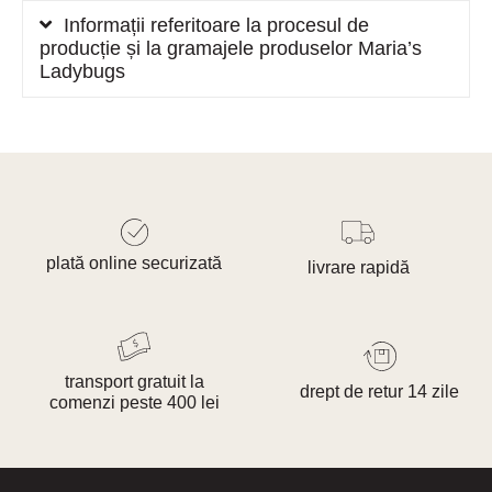
Informații referitoare la procesul de
producție și la gramajele produselor Maria’s
Ladybugs
plată online securizată
livrare rapidă
transport gratuit la
drept de retur 14 zile
comenzi peste 400 lei