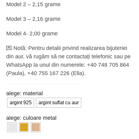
Model 2 – 2,15 grame
Model 3 – 2,16 grame
Model 4- 2,00 grame
💌
Notă:
Pentru detalii privind realizarea bijuteriei
din aur, vă rugăm să ne contactați telefonic sau pe
WhatsApp la unul din numerele: +40 748 705 864
(Paula), ‪+40 755 167 226‬ (Ella).
material
argint 925
argint suflat cu aur
culoare metal