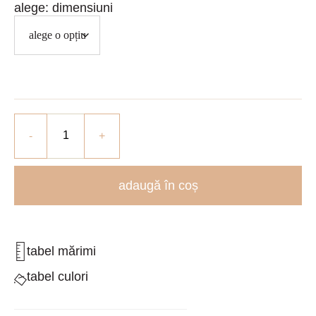
dimensiuni
adaugă în coș
tabel mărimi
tabel culori