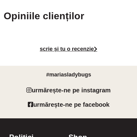
Opiniile clienților
scrie și tu o recenzie
#mariasladybugs
urmărește-ne pe instagram
urmărește-ne pe facebook