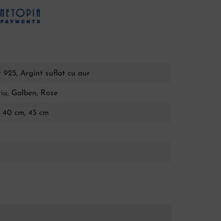
 925, Argint suflat cu aur
tiu
,
Galben
,
Rose
, 40 cm, 45 cm