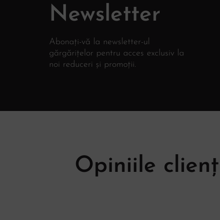
Newsletter
Abonați-vă la newsletter-ul
gărgărițelor pentru acces exclusiv la
noi reduceri și promoții.
Opiniile clienț