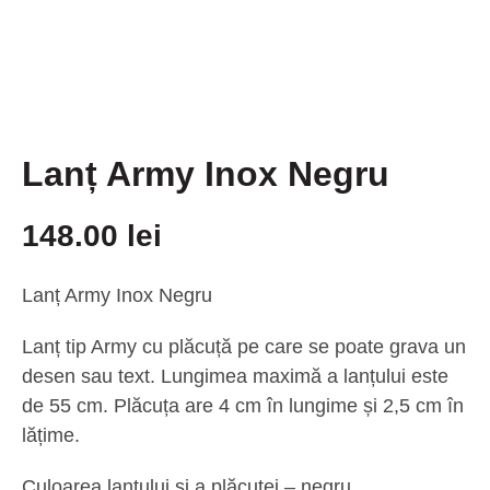
Lanț Army Inox Negru
148.00
lei
Lanț Army Inox Negru
Lanț tip Army cu plăcuță pe care se poate grava un
desen sau text. Lungimea maximă a lanțului este
de 55 cm. Plăcuța are 4 cm în lungime și 2,5 cm în
lățime.
Culoarea lanțului și a plăcuței – negru.