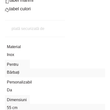
tabel mărimi
tabel culori
plată securizată de
Material
Inox
Pentru
Bărbați
Personalizabil
Da
Dimensiuni
55 cm