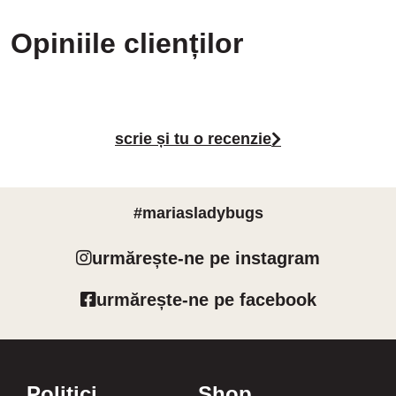
Opiniile clienților
scrie și tu o recenzie
#mariasladybugs
urmărește-ne pe instagram
urmărește-ne pe facebook
Politici
Shop