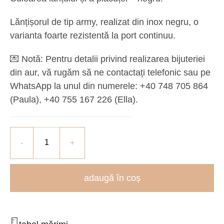
Lănțișorul de tip army, realizat din inox negru, o
varianta foarte rezistentă la port continuu.
💌
Notă:
Pentru detalii privind realizarea bijuteriei
din aur, vă rugăm să ne contactați telefonic sau pe
WhatsApp la unul din numerele: +40 748 705 864
(Paula), ‪+40 755 167 226‬ (Ella).
adaugă în coș