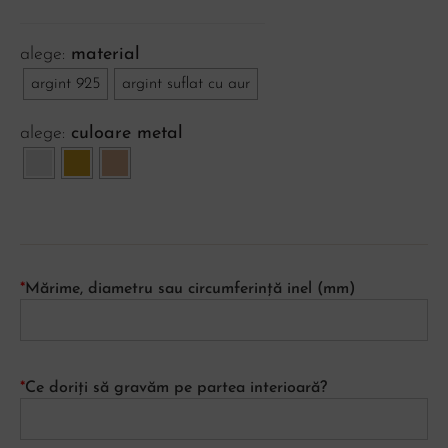
material
argint 925
argint suflat cu aur
culoare metal
*
Mărime, diametru sau circumferință inel (mm)
*
Ce doriți să gravăm pe partea interioară?