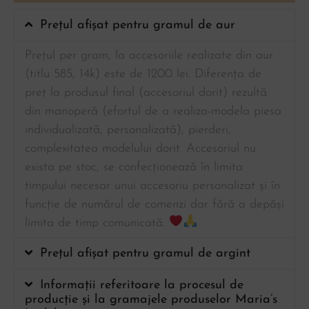
Prețul afișat pentru gramul de aur
Prețul per gram, la accesoriile realizate din aur
(titlu 585, 14k) este de 1200 lei. Diferența de
preț la produsul final (accesoriul dorit) rezultă
din manoperă (efortul de a realiza-modela piesa
individualizată, personalizată), pierderi,
complexitatea modelului dorit. Accesoriul nu
exista pe stoc, se confecționează în limita
timpului necesar unui accesoriu personalizat și în
funcție de numărul de comenzi dar fără a depăși
limita de timp comunicată.
Prețul afișat pentru gramul de argint
Informații referitoare la procesul de
producție și la gramajele produselor Maria’s