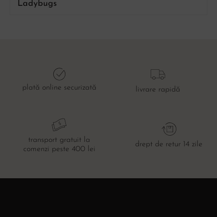
Ladybugs
plată online securizată
livrare rapidă
transport gratuit la
drept de retur 14 zile
comenzi peste 400 lei