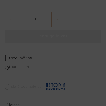
adaugă în coș
tabel mărimi
tabel culori
plată securizată de
Material