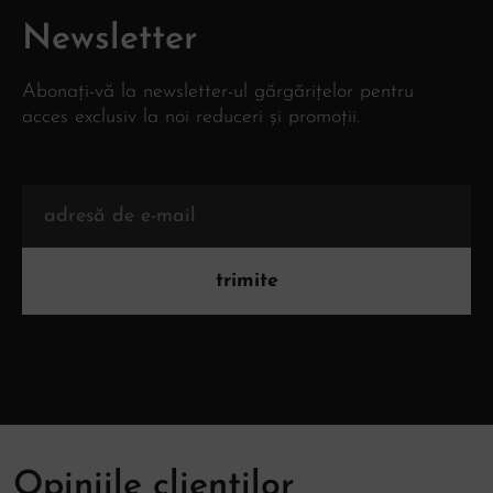
Newsletter
Abonați-vă la newsletter-ul gărgărițelor pentru
acces exclusiv la noi reduceri și promoții.
trimite
Opiniile clienților