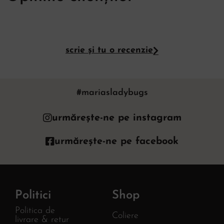
scrie și tu o recenzie
#mariasladybugs
urmărește-ne pe instagram
urmărește-ne pe facebook
Politici
Shop
Politica de
Coliere
livrare & retur