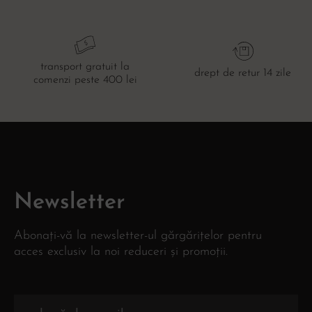
transport gratuit la
drept de retur 14 zile
comenzi peste 400 lei
Newsletter
Abonați-vă la newsletter-ul gărgărițelor pentru
acces exclusiv la noi reduceri și promoții.