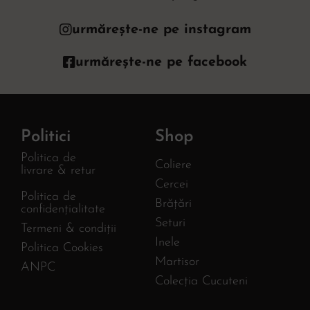
urmărește-ne pe instagram
urmărește-ne pe facebook
Politici
Shop
Politica de
Coliere
livrare & retur
Cercei
Politica de
Brățări
confidențialitate
Seturi
Termeni & condiții
Inele
Politica Cookies
Martisor
ANPC
Colecția Cucuteni