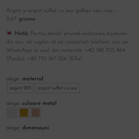
Argint și argint suflat cu aur galben sau rose –
0,67
grame
Notă:
Pentru detalii privind realizarea bijuteriei
din aur, vă rugăm să ne contactați telefonic sau pe
WhatsApp la unul din numerele: +40 748 705 864
(Paula), ‪+40 755 167 226‬ (Ella).
material
argint 925
argint suflat cu aur
culoare metal
dimensiuni