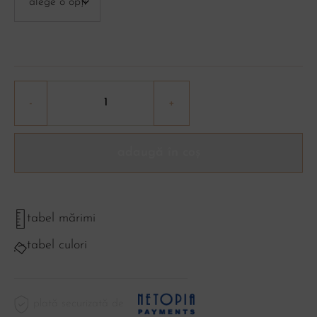
adaugă în coș
tabel mărimi
tabel culori
plată securizată de