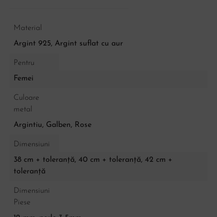
Material
Argint 925, Argint suflat cu aur
Pentru
Femei
Culoare
metal
Argintiu
,
Galben
,
Rose
Dimensiuni
38 cm + toleranță, 40 cm + toleranță, 42 cm +
toleranță
Dimensiuni
Piese