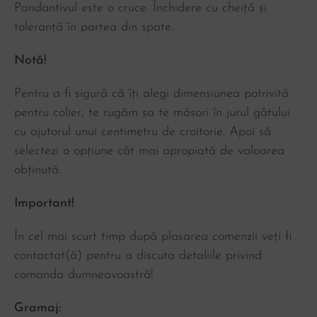
Pandantivul este o cruce. Închidere cu cheiță și
toleranță în partea din spate.
Notă!
Pentru a fi sigură că îți alegi dimensiunea potrivită
pentru colier, te rugăm sa te măsori în jurul gâtului
cu ajutorul unui centimetru de croitorie. Apoi să
selectezi o opțiune cât mai apropiată de valoarea
obținută.
Important!
În cel mai scurt timp după plasarea comenzii veți fi
contactat(ă) pentru a discuta detaliile privind
comanda dumneavoastră!
Gramaj: