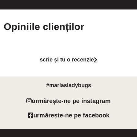
Opiniile clienților
scrie și tu o recenzie
#mariasladybugs
urmărește-ne pe instagram
urmărește-ne pe facebook