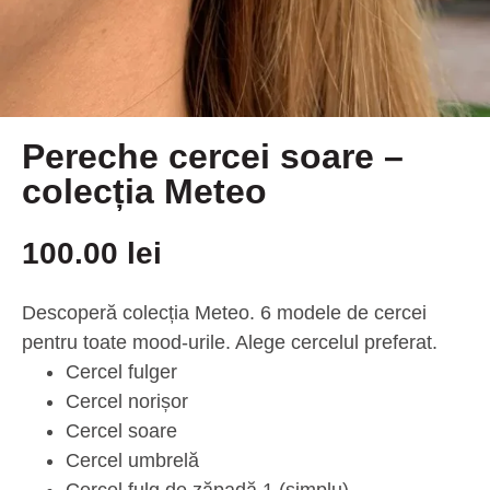
Pereche cercei soare –
colecția Meteo
100.00
lei
Descoperă colecția Meteo. 6 modele de cercei
pentru toate mood-urile. Alege cercelul preferat.
Cercel fulger
Cercel norișor
Cercel soare
Cercel umbrelă