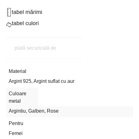
tabel mărimi
tabel culori
plată securizată de
Material
Argint 925, Argint suflat cu aur
Culoare
metal
Argintiu
,
Galben
,
Rose
Pentru
Femei