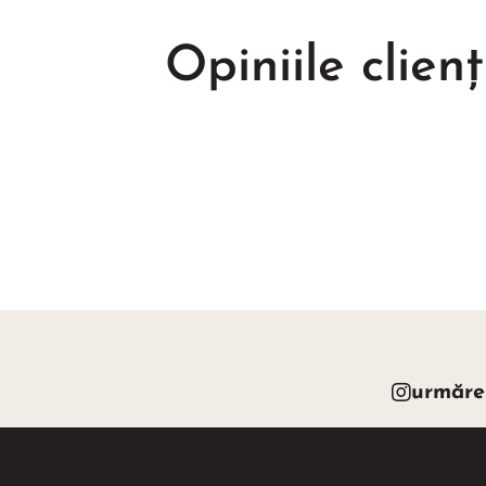
Opiniile clienț
urmăre