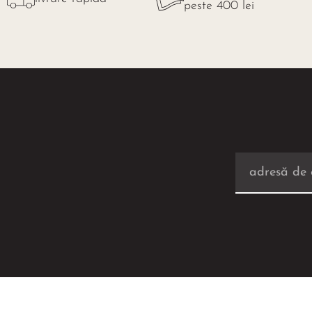
peste 400 lei