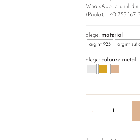
WhatsApp la unul din
(Paula), ‪+40 755 167 2
material
argint 925
argint sufl
culoare metal