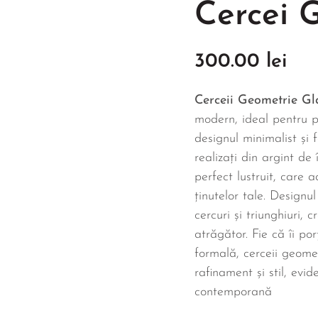
Cercei 
300.00
lei
Cerceii Geometrie G
modern, ideal pentru 
designul minimalist și 
realizați din argint de 
perfect lustruit, care 
ținutelor tale. Designu
cercuri și triunghiuri, 
atrăgător. Fie că îi po
formală, cerceii geome
rafinament și stil, evi
contemporană