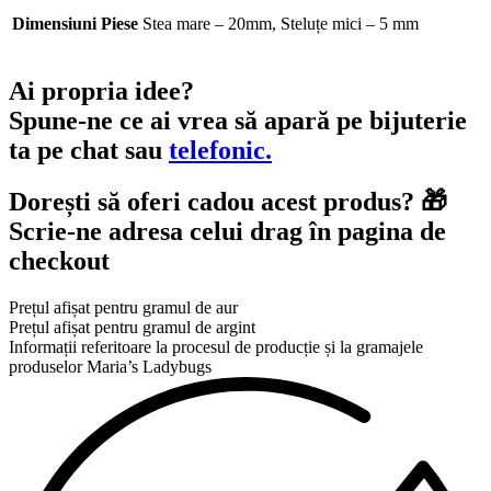
Dimensiuni Piese
Stea mare – 20mm, Steluțe mici – 5 mm
Ai propria idee?
Spune-ne ce ai vrea să apară pe bijuterie
ta pe
chat
sau
telefonic.
Dorești să oferi cadou acest produs? 🎁
Scrie-ne adresa celui drag în
pagina de
checkout
Prețul afișat pentru gramul de aur
Prețul afișat pentru gramul de argint
Informații referitoare la procesul de producție și la gramajele
produselor Maria’s Ladybugs