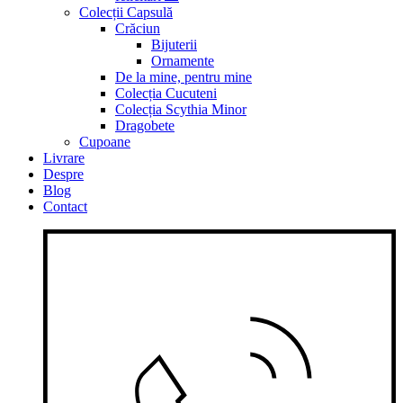
Colecții Capsulă
Crăciun
Bijuterii
Ornamente
De la mine, pentru mine
Colecția Cucuteni
Colecția Scythia Minor
Dragobete
Cupoane
Livrare
Despre
Blog
Contact