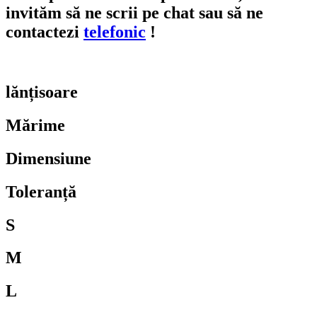
invităm să ne scrii pe
chat
sau să ne
contactezi
telefonic
!
lănțisoare
Mărime
Dimensiune
Toleranță
S
M
L