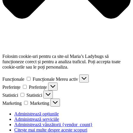
Folosim cookie-uri pentru ca site-ul Maria’s Ladybugs să
funcționeze corect și pentru a analiza traficul. Poți accepta toate
cookie-urile sau le poți personaliza.
Funcționale
Funcționale
Mereu activ
Preferințe
Preferințe
Statistici
Statistici
Marketing
Marketing
Administrează opțiunile
Administrează serviciile
Administrează vânzătorii {vendor_count}
Citește mai multe despre aceste scopuri