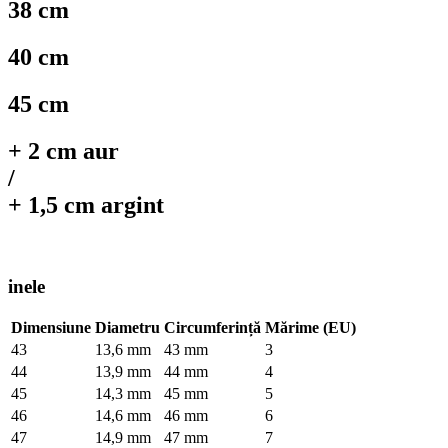
38 cm
40 cm
45 cm
+ 2 cm aur
/
+ 1,5 cm argint
inele
Dimensiune
Diametru
Circumferință
Mărime (EU)
43
13,6 mm
43 mm
3
44
13,9 mm
44 mm
4
45
14,3 mm
45 mm
5
46
14,6 mm
46 mm
6
47
14,9 mm
47 mm
7