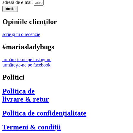
adresă de e-mail
trimite
Opiniile clienților
scrie și tu o recenzie
#mariasladybugs
urmărește-ne pe instagram
urmărește-ne pe facebook
Politici
Politica de
livrare & retur
Politica de confidențialitate
Termeni & condiții