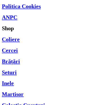
Politica Cookies
ANPC
Shop
Coliere
Cercei
Brățări
Seturi
Inele
Martisor