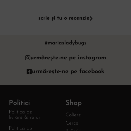
scrie și tu o recenzie
#mariasladybugs
urmărește-ne pe instagram
urmărește-ne pe facebook
Politici
Shop
Politica de
Coliere
livrare & retur
Cercei
Politica de