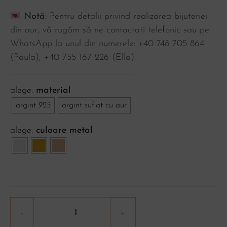
Notă:
Pentru detalii privind realizarea bijuteriei
din aur, vă rugăm să ne contactați telefonic sau pe
WhatsApp la unul din numerele: +40 748 705 864
(Paula), ‪+40 755 167 226‬ (Ella).
material
argint 925
argint suflat cu aur
culoare metal