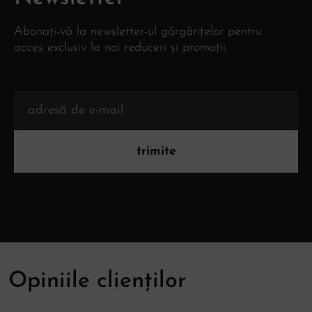
Abonați-vă la newsletter-ul gărgărițelor pentru
acces exclusiv la noi reduceri și promoții.
trimite
Opiniile clienților