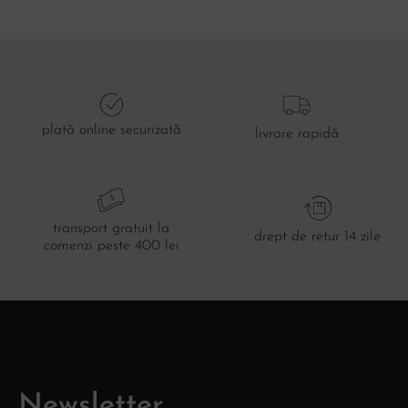
plată online securizată
livrare rapidă
transport gratuit la
drept de retur 14 zile
comenzi peste 400 lei
Newsletter