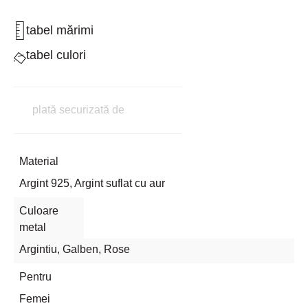
tabel mărimi
tabel culori
plată securizată de
Material
Argint 925, Argint suflat cu aur
Culoare
metal
Argintiu
,
Galben
,
Rose
Pentru
Femei