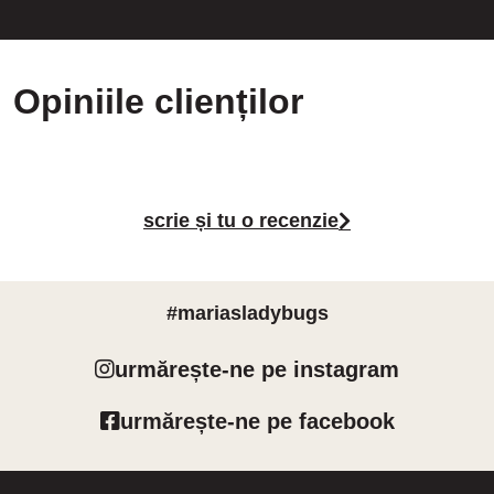
Opiniile clienților
scrie și tu o recenzie
#mariasladybugs
urmărește-ne pe instagram
urmărește-ne pe facebook