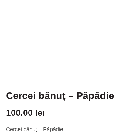
Cercei bănuț – Păpădie
100.00
lei
Cercei bănuț – Păpădie