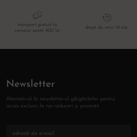
transport gratuit la
drept de retur 14 zile
comenzi peste 400 lei
Newsletter
Abonați-vă la newsletter-ul gărgărițelor pentru
acces exclusiv la noi reduceri și promoții.