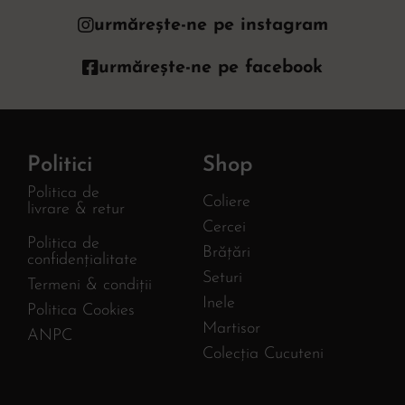
urmărește-ne pe instagram
urmărește-ne pe facebook
Politici
Shop
Politica de
Coliere
livrare & retur
Cercei
Politica de
Brățări
confidențialitate
Seturi
Termeni & condiții
Inele
Politica Cookies
Martisor
ANPC
Colecția Cucuteni