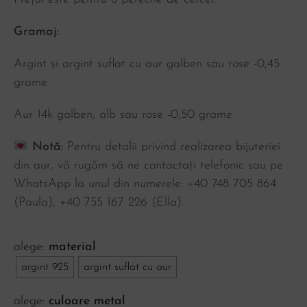
Gramaj:
Argint și argint suflat cu aur galben sau rose -0,45
grame
Aur 14k galben, alb sau rose -0,50 grame
Notă:
Pentru detalii privind realizarea bijuteriei
din aur, vă rugăm să ne contactați telefonic sau pe
WhatsApp la unul din numerele: +40 748 705 864
(Paula), ‪+40 755 167 226‬ (Ella).
material
argint 925
argint suflat cu aur
culoare metal