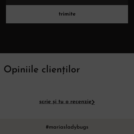
trimite
Opiniile clienților
scrie și tu o recenzie
#mariasladybugs