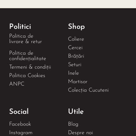
Politici
Shop
Politica de
Coliere
livrare & retur
Cercei
Politica de
Brățări
confidențialitate
Seturi
Termeni & condiții
Inele
Politica Cookies
Martisor
ANPC
Colecția Cucuteni
Social
Utile
Facebook
Blog
Instagram
Despre noi