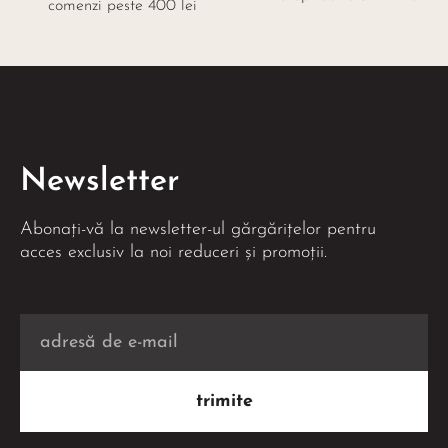
comenzi peste 400 lei
Newsletter
Abonați-vă la newsletter-ul gărgărițelor pentru
acces exclusiv la noi reduceri și promoții.
trimite