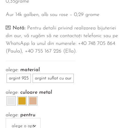
0,35grame
Aur 14k galben, alb sau rose – 0,29 grame
💌
Notă:
Pentru detalii privind realizarea bijuteriei
din aur, vă rugăm să ne contactați telefonic sau pe
WhatsApp la unul din numerele: +40 748 705 864
(Paula), ‪+40 755 167 226‬ (Ella).
material
argint 925
argint suflat cu aur
culoare metal
pentru