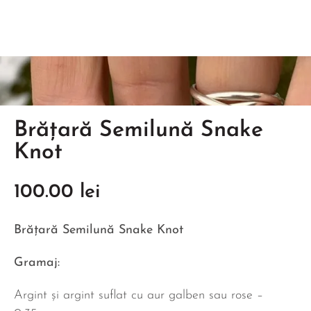
Brățară Semilună Snake
Knot
100.00
lei
Brățară Semilună Snake Knot
Gramaj:
Argint și argint suflat cu aur galben sau rose –