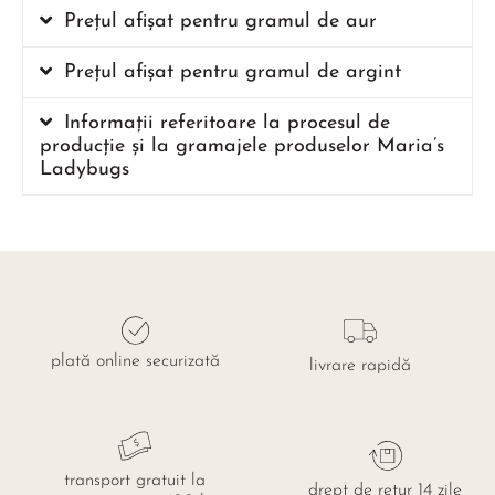
Prețul afișat pentru gramul de aur
Prețul afișat pentru gramul de argint
Informații referitoare la procesul de
producție și la gramajele produselor Maria’s
Ladybugs
plată online securizată
livrare rapidă
transport gratuit la
drept de retur 14 zile