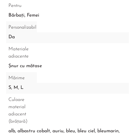
Pentru
Bărbați, Femei
Personalizabil
Da
Materiale
adiacente
Șnur cu mătase
Mărime
S, M, L
Culoare
material
adiacent
(brățară)
alb, albastru cobalt, auriu, bleu, bleu ciel, bleumarin,