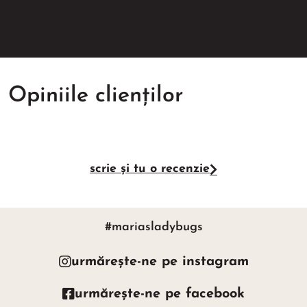
Opiniile clienților
scrie și tu o recenzie
#mariasladybugs
urmărește-ne pe instagram
urmărește-ne pe facebook