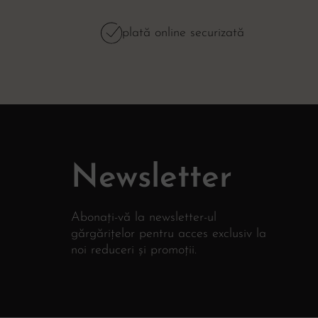
plată online securizată
Newsletter
Abonați-vă la newsletter-ul
gărgărițelor pentru acces exclusiv la
noi reduceri și promoții.