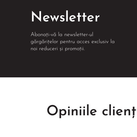
Newsletter
Abonați-vă la newsletter-ul
gărgărițelor pentru acces exclusiv la
noi reduceri și promoții.
Opiniile clienț