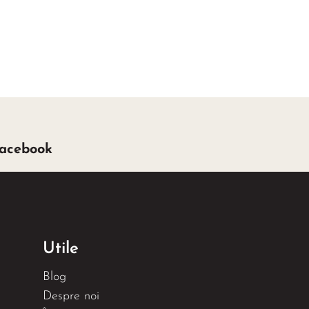
facebook
Utile
Blog
Despre noi