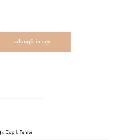
adaugă în coș
i, Copil, Femei