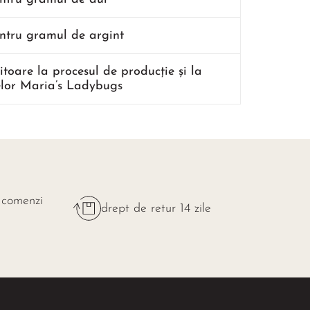
entru gramul de argint
ritoare la procesul de producție și la
lor Maria’s Ladybugs
 comenzi
drept de retur 14 zile