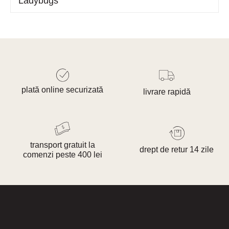
Ladybugs
plată online securizată
livrare rapidă
transport gratuit la
drept de retur 14 zile
comenzi peste 400 lei