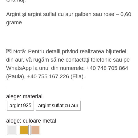
Argint și argint suflat cu aur galben sau rose – 0,60
grame
💌
Notă:
Pentru detalii privind realizarea bijuteriei
din aur, vă rugăm să ne contactați telefonic sau pe
WhatsApp la unul din numerele: +40 748 705 864
(Paula), ‪+40 755 167 226‬ (Ella).
material
argint 925
argint suflat cu aur
culoare metal