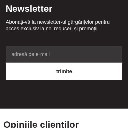
Newsletter
Abonați-vă la newsletter-ul gărgărițelor pentru
acces exclusiv la noi reduceri și promoții.
trimite
Opiniile clienților