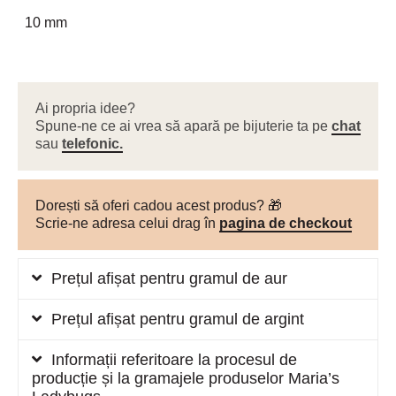
10 mm
Ai propria idee?
Spune-ne ce ai vrea să apară pe bijuterie ta pe
chat
sau
telefonic.
Dorești să oferi cadou acest produs? 🎁
Scrie-ne adresa celui drag în
pagina de checkout
Prețul afișat pentru gramul de aur
Prețul afișat pentru gramul de argint
Informații referitoare la procesul de
producție și la gramajele produselor Maria’s