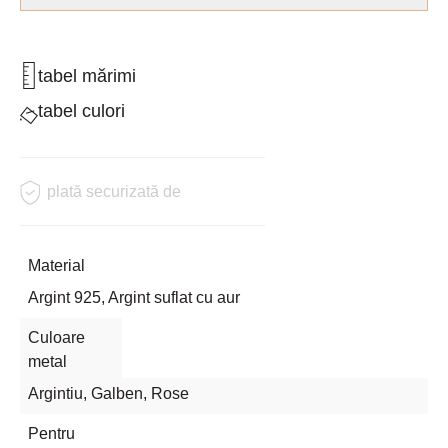
tabel mărimi
tabel culori
plată securizată de
Material
Argint 925, Argint suflat cu aur
Culoare
metal
Argintiu
,
Galben
,
Rose
Pentru