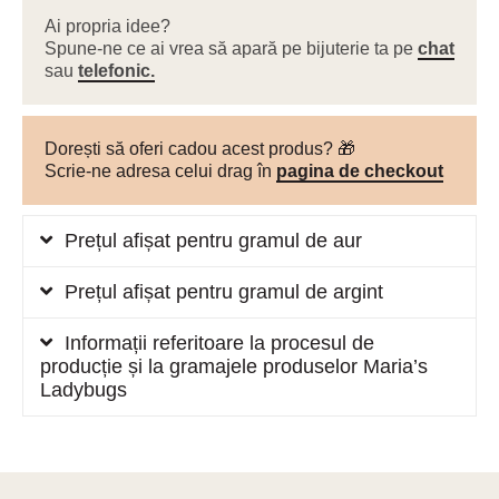
Ai propria idee?
Spune-ne ce ai vrea să apară pe bijuterie ta pe
chat
sau
telefonic.
Dorești să oferi cadou acest produs? 🎁
Scrie-ne adresa celui drag în
pagina de checkout
Prețul afișat pentru gramul de aur
Prețul afișat pentru gramul de argint
Informații referitoare la procesul de
producție și la gramajele produselor Maria’s
Ladybugs