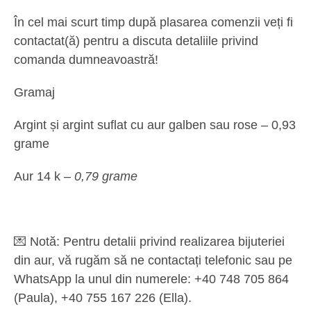
În cel mai scurt timp după plasarea comenzii veți fi
contactat(ă) pentru a discuta detaliile privind
comanda dumneavoastră!
Gramaj
Argint și argint suflat cu aur galben sau rose – 0,93
grame
Aur 14 k
– 0,79 grame
💌
Notă:
Pentru detalii privind realizarea bijuteriei
din aur, vă rugăm să ne contactați telefonic sau pe
WhatsApp la unul din numerele: +40 748 705 864
(Paula), ‪+40 755 167 226‬ (Ella).