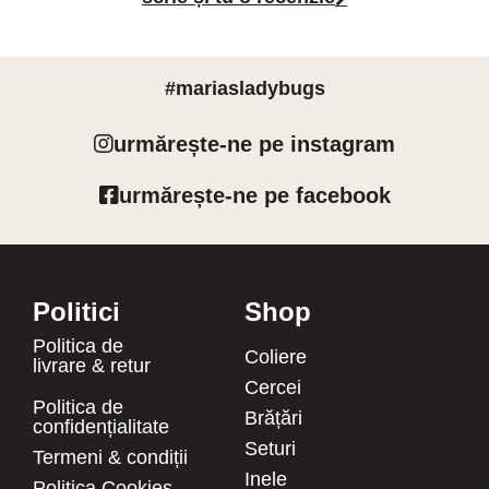
#mariasladybugs
urmărește-ne pe instagram
urmărește-ne pe facebook
Politici
Shop
Politica de
Coliere
livrare & retur
Cercei
Politica de
Brățări
confidențialitate
Seturi
Termeni & condiții
Inele
Politica Cookies