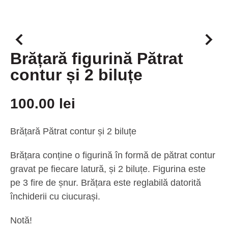
Brățară figurină Pătrat
contur și 2 biluțe
100.00
lei
Brățară Pătrat contur și 2 biluțe
Brățara conține o figurină în formă de pătrat contur
gravat pe fiecare latură, și 2 biluțe. Figurina este
pe 3 fire de șnur. Brățara este reglabilă datorită
închiderii cu ciucurași.
Notă!