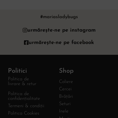
#mariasladybugs
urmărește-ne pe instagram
urmărește-ne pe facebook
Politici
Shop
Politica de
Coliere
livrare & retur
Cercei
Politica de
Brățări
confidențialitate
Seturi
Termeni & condiții
Inele
Politica Cookies