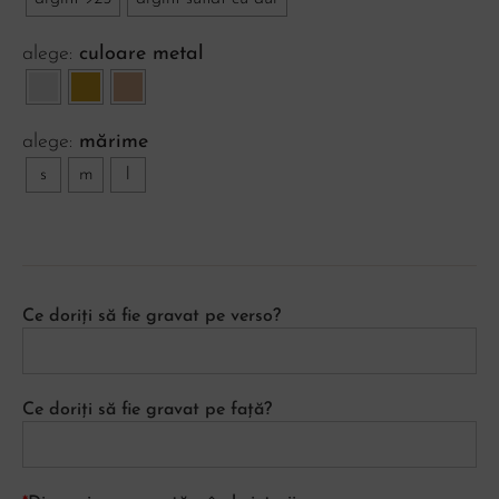
culoare metal
mărime
s
m
l
Ce doriți să fie gravat pe verso?
Ce doriți să fie gravat pe față?