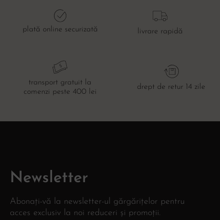
plată online securizată
livrare rapidă
transport gratuit la
drept de retur 14 zile
comenzi peste 400 lei
Newsletter
Abonați-vă la newsletter-ul gărgărițelor pentru
acces exclusiv la noi reduceri și promoții.