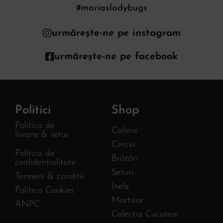
#mariasladybugs
urmărește-ne pe instagram
urmărește-ne pe facebook
Politici
Shop
Politica de
Coliere
livrare & retur
Cercei
Politica de
Brățări
confidențialitate
Seturi
Termeni & condiții
Inele
Politica Cookies
Martisor
ANPC
Colecția Cucuteni