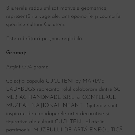
Bijuteriile redau stilizat motivele geometrice,
reprezentările vegetale, antropomorfe și zoomorfe
specifice culturii Cucuteni.
Este o brățară pe șnur, reglabilă.
Gramaj:
Argint 0,74 grame
Colecția capsulă CUCUTENI by MARIAʼS
LADYBUGS reprezinta rolul colaborării dintre SC
MLB AC HANDMADE S.R.L. și COMPLEXUL
MUZEAL NAȚIONAL NEAMȚ. Bijuteriile sunt
inspirate de capodoperele artei decorative și
figurative ale culturii CUCUTENI, aflate în
patrimoniul MUZEULUI DE ARTĂ ENEOLITICĂ