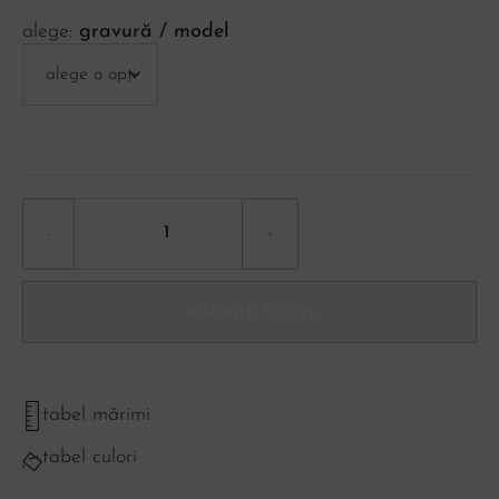
gravură / model
adaugă în coș
tabel mărimi
tabel culori