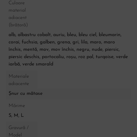
Culoare
material
adiacent
(brățară)
alb, albastru cobalt, auriu, bleu, bleu ciel, bleumarin,
corai, fuchsia, galben, grena, gri, lila, maro, maro
închis, mentă, mov, mov închis, negru, nude, piersic,
piersic deschis, portocaliu, roșu, roz pal, turqoise, verde
iarbă, verde smarald
Materiale
adiacente
Șnur cu mătase
Mărime
S, M, L
Gravură /
Model