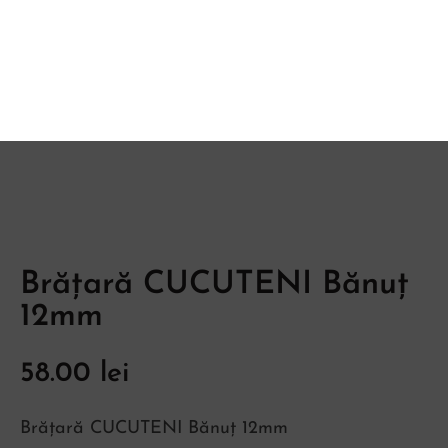
Brățară CUCUTENI Bănuț
12mm
58.00
lei
Brățară CUCUTENI Bănuț 12mm