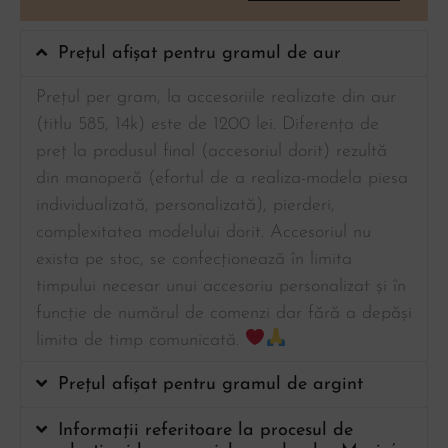
Prețul afișat pentru gramul de aur
Prețul per gram, la accesoriile realizate din aur
(titlu 585, 14k) este de 1200 lei. Diferența de
preț la produsul final (accesoriul dorit) rezultă
din manoperă (efortul de a realiza-modela piesa
individualizată, personalizată), pierderi,
complexitatea modelului dorit. Accesoriul nu
exista pe stoc, se confecționează în limita
timpului necesar unui accesoriu personalizat și în
funcție de numărul de comenzi dar fără a depăși
limita de timp comunicată.
Prețul afișat pentru gramul de argint
Informații referitoare la procesul de