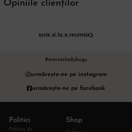
Opiniile clienților
scrie și tu o recenzie
#mariasladybugs
urmărește-ne pe instagram
urmărește-ne pe facebook
Politici
Shop
Politica de