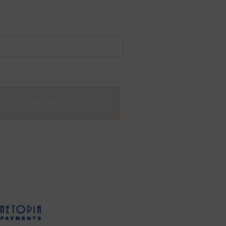
adaugă în coș