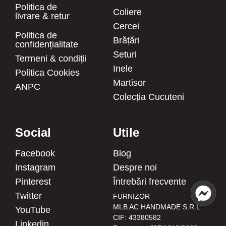
Politica de
Coliere
livrare & retur
Cercei
Politica de
Brățări
confidențialitate
Seturi
Termeni & condiții
Inele
Politica Cookies
Martisor
ANPC
Colecția Cucuteni
Social
Utile
Facebook
Blog
Instagram
Despre noi
Pinterest
Întrebări frecvente
Twitter
FURNIZOR
MLB AC HANDMADE S.R.L.
YouTube
CIF: 43380582
Linkedin