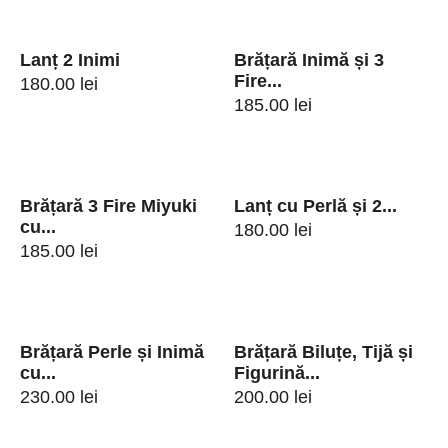
Lanț 2 Inimi
Brățară Inimă și 3
Fire...
180.00
lei
185.00
lei
Brățară 3 Fire Miyuki
Lanț cu Perlă și 2...
cu...
180.00
lei
185.00
lei
Brățară Perle și Inimă
Brățară Biluțe, Tijă și
cu...
Figurină...
230.00
lei
200.00
lei