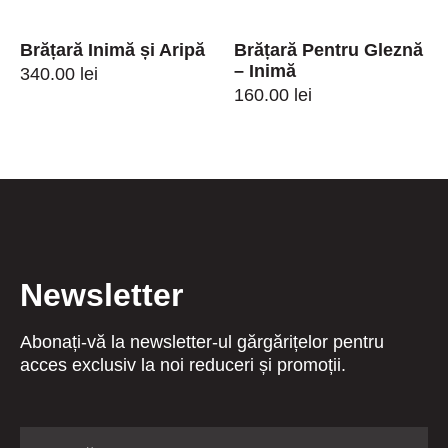
Brățară Inimă și Aripă
Brățară Pentru Gleznă
– Inimă
340.00
lei
160.00
lei
Newsletter
Abonați-vă la newsletter-ul gărgărițelor pentru
acces exclusiv la noi reduceri și promoții.