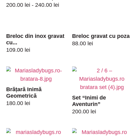
200.00 lei - 240.00 lei
Breloc din inox gravat
Breloc gravat cu poza
cu...
88.00
lei
109.00
lei
Brățară Inimă
Geometrică
Set “Inimi de
180.00
lei
Aventurin”
200.00
lei