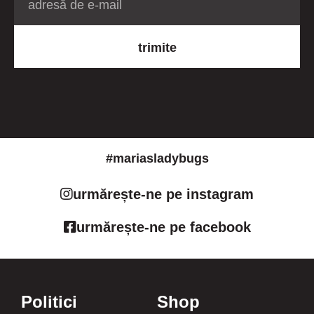
trimite
#mariasladybugs
urmărește-ne pe instagram
urmărește-ne pe facebook
Politici
Shop